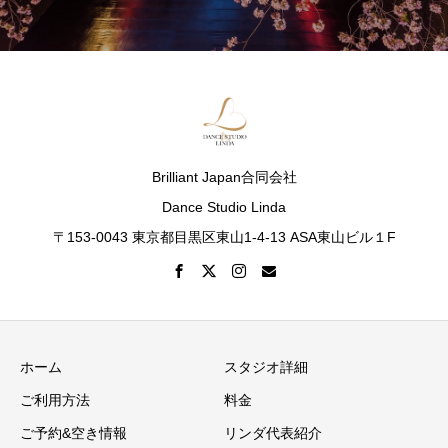
Brilliant Japan合同会社
Dance Studio Linda
〒153-0043 東京都目黒区東山1-4-13 ASA東山ビル１F
ホーム
スタジオ詳細
ご利用方法
料金
ご予約&空き情報
リンダ代表紹介